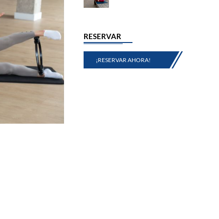
RESERVAR
¡RESERVAR AHORA!