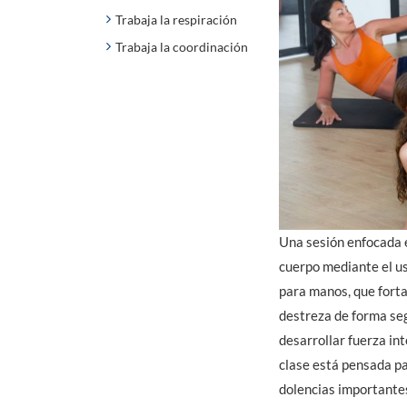
Trabaja la respiración
Trabaja la coordinación
Una sesión enfocada en
cuerpo mediante el us
para manos, que forta
destreza de forma se
desarrollar fuerza int
clase está pensada pa
dolencias importantes