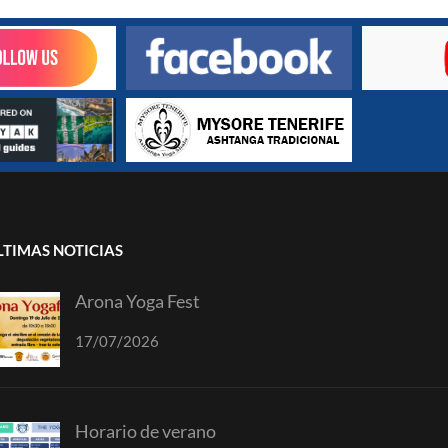
LTIMAS NOTICIAS
Arona Yoga Fest
17/07/2026
Horario de verano