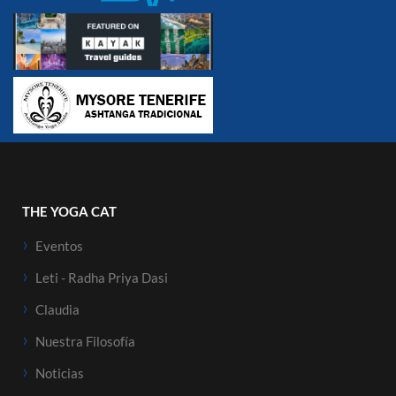
THE YOGA CAT
Eventos
Leti - Radha Priya Dasi
Claudia
Nuestra Filosofía
Noticias