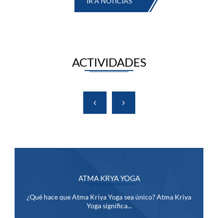
IR A NOTICIAS
ACTIVIDADES
ATMA KRYA YOGA
¿Qué hace que Atma Kriya Yoga sea único? Atma Kriya
Yoga significa...