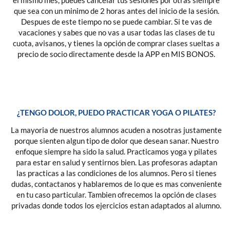
el mismo mes, puedes cancelar tus sesiones por otras siempre
que sea con un minimo de 2 horas antes del inicio de la sesión.
Despues de este tiempo no se puede cambiar. Si te vas de
vacaciones y sabes que no vas a usar todas las clases de tu
cuota, avisanos, y tienes la opción de comprar clases sueltas a
precio de socio directamente desde la APP en MIS BONOS.
¿TENGO DOLOR, PUEDO PRACTICAR YOGA O PILATES?
La mayoria de nuestros alumnos acuden a nosotras justamente
porque sienten algun tipo de dolor que desean sanar. Nuestro
enfoque siempre ha sido la salud. Practicamos yoga y pilates
para estar en salud y sentirnos bien. Las profesoras adaptan
las practicas a las condiciones de los alumnos. Pero si tienes
dudas, contactanos y hablaremos de lo que es mas conveniente
en tu caso particular. Tambien ofrecemos la opción de clases
privadas donde todos los ejercicios estan adaptados al alumno.