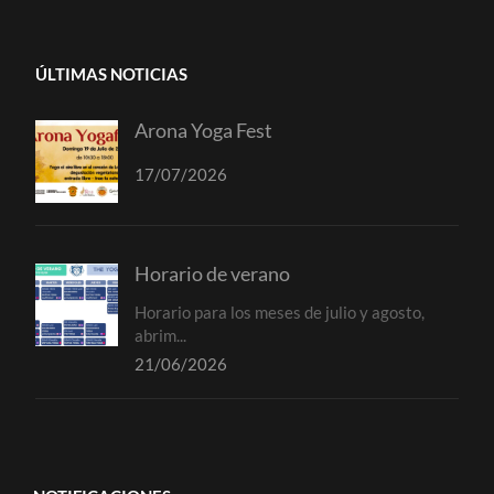
ÚLTIMAS NOTICIAS
Arona Yoga Fest
17/07/2026
Horario de verano
Horario para los meses de julio y agosto,
abrim...
21/06/2026