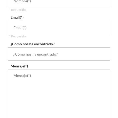
* Requerido.
Email(*)
* Requerido.
¿Cómo nos ha encontrado?
Mensaje(*)