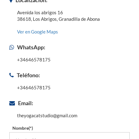
Localización:
Avenida los abrigos 16
38618, Los Abrigos, Granadilla de Abona
Ver en Google Maps
WhatsApp:
+34646578175
Teléfono:
+34646578175
Email:
theyogacatstudio@gmail.com
Nombre(*)