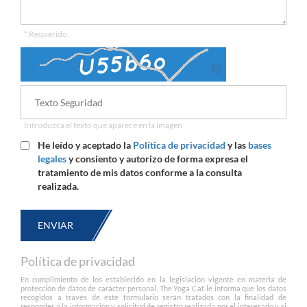
* Requerido.
🔄
Introduzca el texto que aparece en la imagen
He leído y aceptado la
Política de privacidad
y las
bases
legales
y consiento y autorizo de forma expresa el
tratamiento de mis datos conforme a la consulta
realizada.
ENVIAR
Política de privacidad
En cumplimiento de los establecido en la legislación vigente en materia de
protección de datos de carácter personal, The Yoga Cat le informa que los datos
recogidos a través de este formulario serán tratados con la finalidad de
responder a la información y solicitud de registro realizada por el interesado y si