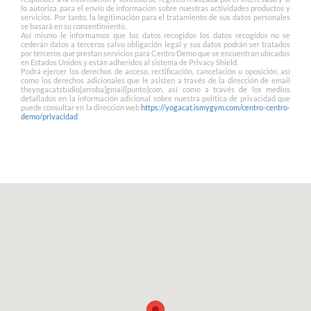
lo autoriza, para el envío de información sobre nuestras actividades productos y
servicios. Por tanto, la legitimación para el tratamiento de sus datos personales
se basará en su consentimiento.
Así mismo le informamos que los datos recogidos los datos recogidos no se
cederán datos a terceros salvo obligación legal y sus datos podrán ser tratados
por terceros que prestan servicios para Centro Demo que se encuentran ubicados
en Estados Unidos y están adheridos al sistema de Privacy Shield.
Podrá ejercer los derechos de acceso, rectificación, cancelación u oposición, así
como los derechos adicionales que le asisten a través de la dirección de email
theyogacatstudio[arroba]gmail[punto]com, así como a través de los medios
detallados en la información adicional sobre nuestra política de privacidad que
puede consultar en la dirección web
https://yogacat.ismygym.com/centro-centro-
demo/privacidad